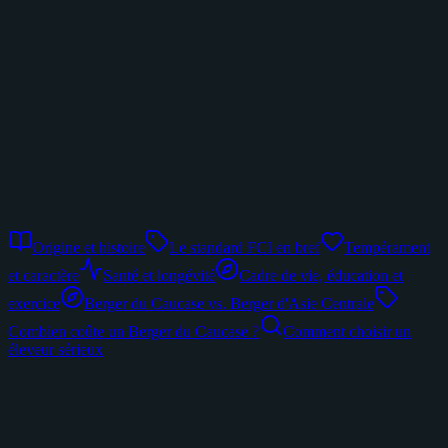
Origine et histoire
Le standard FCI en bref
Tempérament
et caractère
Santé et longévité
Cadre de vie, éducation et
exercice
Berger du Caucase vs. Berger d'Asie Centrale
Combien coûte un Berger du Caucase ?
Comment choisir un
éleveur sérieux