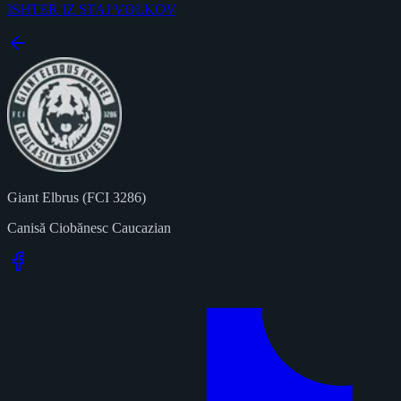
ISHTER IZ STAI VOLKOV
Giant Elbrus (FCI 3286)
Canisă Ciobănesc Caucazian