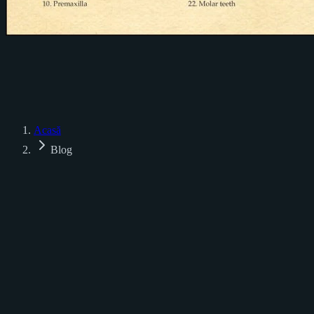
Acasă
Blog