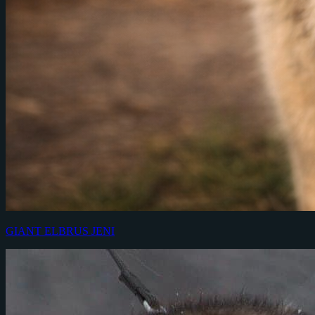
GIANT ELBRUS JENI